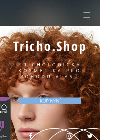
Tricho.Shop
TRICHOLOGICKÁ
KOSMETIKA PRO
POHODU VLASŮ
KUP NYNÍ